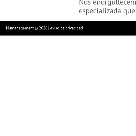
Nos enorgullecemo
especializada que
Numanagement © 2026 |
Aviso de privacidad